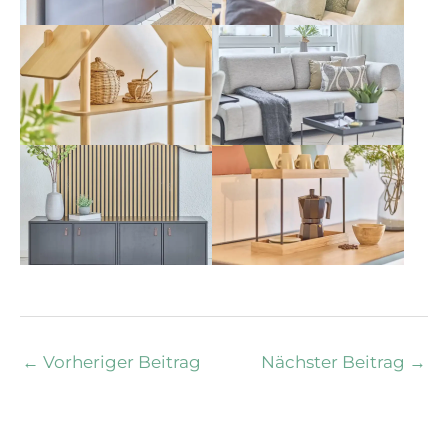
←
Vorheriger Beitrag
Nächster Beitrag
→