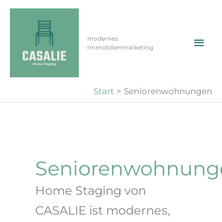
Zum
Inhalt
springen
Hau
modernes
Immobilienmarketing
Start
Seniorenwohnungen
Seniorenwohnung
Home Staging von
CASALIE ist modernes,