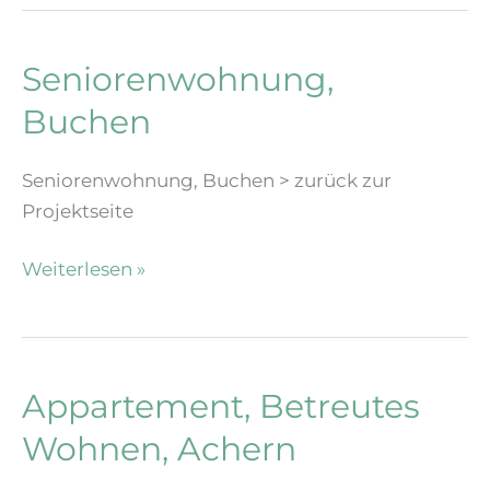
Seniorenwohnung,
Buchen
Seniorenwohnung, Buchen > zurück zur
Projektseite
Seniorenwohnung,
Weiterlesen »
Buchen
Appartement, Betreutes
Wohnen, Achern