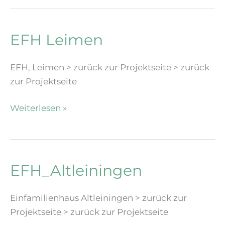
EFH Leimen
EFH, Leimen > zurück zur Projektseite > zurück
zur Projektseite
EFH
Weiterlesen »
Leimen
EFH_Altleiningen
Einfamilienhaus Altleiningen > zurück zur
Projektseite > zurück zur Projektseite