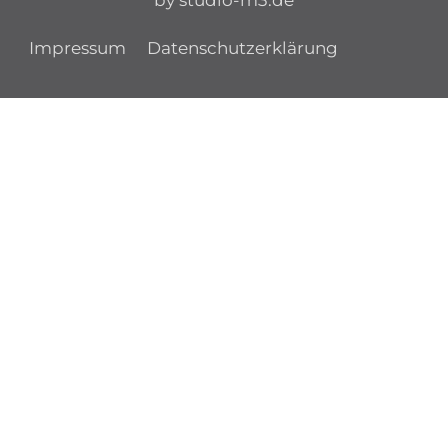
by studio-m3.de
Impressum
Datenschutzerklärung