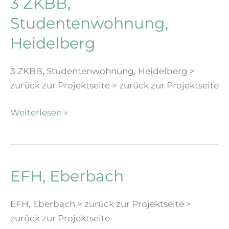
3 ZKBB,
Studentenwohnung,
Heidelberg
3 ZKBB, Studentenwohnung, Heidelberg >
zurück zur Projektseite > zurück zur Projektseite
3
Weiterlesen »
ZKBB,
Studentenwohnung,
Heidelberg
EFH, Eberbach
EFH, Eberbach > zurück zur Projektseite >
zurück zur Projektseite