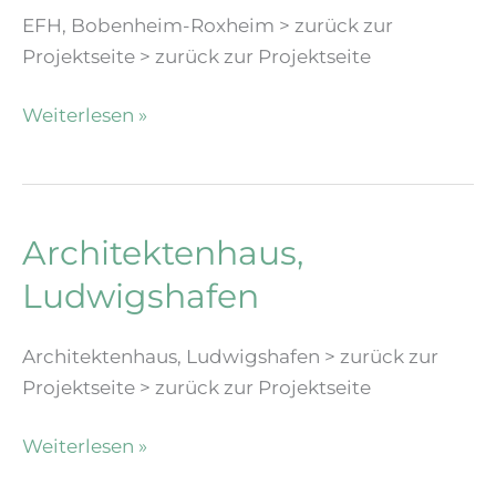
EFH, Bobenheim-Roxheim > zurück zur
Projektseite > zurück zur Projektseite
EFH
Weiterlesen »
Bobenheim-
Roxheim
Architektenhaus,
Ludwigshafen
Architektenhaus, Ludwigshafen > zurück zur
Projektseite > zurück zur Projektseite
Architektenhaus,
Weiterlesen »
Ludwigshafen