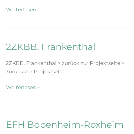
EFH,
Weiterlesen »
Eberbach
2ZKBB, Frankenthal
2ZKBB, Frankenthal > zurück zur Projektseite >
zurück zur Projektseite
2ZKBB,
Weiterlesen »
Frankenthal
EFH Bobenheim-Roxheim